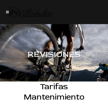
REVISIONES
Tarifas
Mantenimiento