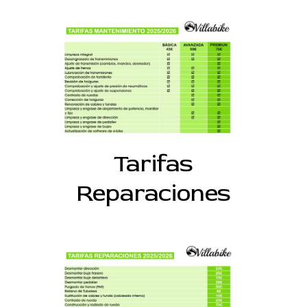
Tarifas
Reparaciones